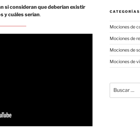
 si consideran que deberían existir
CATEGORÍAS
 y cuáles serían
.
Mociones de c
Mociones de re
Mociones de so
Mociones de v
Buscar
por: