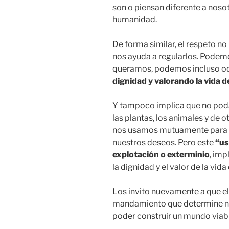
son o piensan diferente a noso
humanidad.
De forma similar, el respeto no
nos ayuda a regularlos. Podemo
queramos, podemos incluso od
dignidad y valorando la vida 
Y tampoco implica que no po
las plantas, los animales y de o
nos usamos mutuamente para g
nuestros deseos. Pero este
“us
explotación o exterminio
, imp
la dignidad y el valor de la vida
Los invito nuevamente a que el 
mandamiento que determine nue
poder construir un mundo viabl