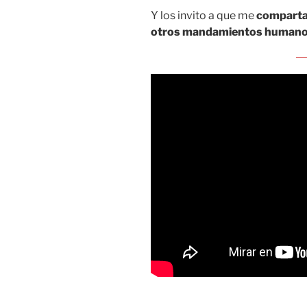
Y los invito a que me
compartan
otros mandamientos humanos