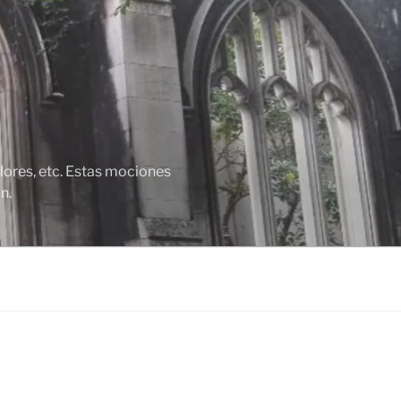
lores, etc. Estas mociones
n.