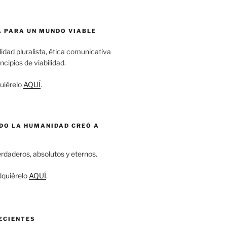
A PARA UN MUNDO VIABLE
idad pluralista, ética comunicativa
incipios de viabilidad.
uiérelo
AQUÍ
.
NDO LA HUMANIDAD CREÓ A
rdaderos, absolutos y eternos.
quiérelo
AQUÍ
.
ECIENTES