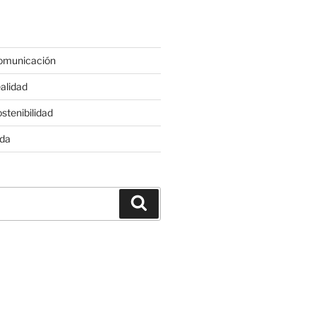
omunicación
alidad
stenibilidad
ida
Buscar