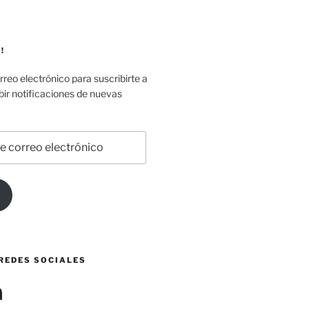
!
rreo electrónico para suscribirte a
ibir notificaciones de nuevas
 REDES SOCIALES
edIn