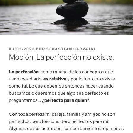
PUBLICADO
03/02/2022
POR
SEBASTIAN CARVAJAL
EL
Moción: La perfección no existe.
La perfección
, como mucho de los conceptos que
usamos a diario,
es relativa
y por lo tanto no existe
como tal. Lo que debemos entonces hacer cuando
buscamos o queremos que algo sea perfecto es
preguntarnos…
¿perfecto para quien?
.
Con toda certeza mi pareja, familia y amigos no son
perfectos, pero los considero perfectos para mi.
Algunas de sus actitudes, comportamientos, opiniones