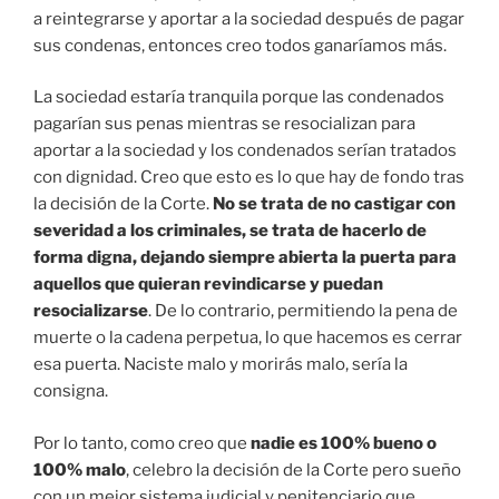
a reintegrarse y aportar a la sociedad después de pagar
sus condenas, entonces creo todos ganaríamos más.
La sociedad estaría tranquila porque las condenados
pagarían sus penas mientras se resocializan para
aportar a la sociedad y los condenados serían tratados
con dignidad. Creo que esto es lo que hay de fondo tras
la decisión de la Corte.
No se trata de no castigar con
severidad a los criminales, se trata de hacerlo de
forma digna, dejando siempre abierta la puerta para
aquellos que quieran revindicarse y puedan
resocializarse
. De lo contrario, permitiendo la pena de
muerte o la cadena perpetua, lo que hacemos es cerrar
esa puerta. Naciste malo y morirás malo, sería la
consigna.
Por lo tanto, como creo que
nadie es 100% bueno o
100% malo
, celebro la decisión de la Corte pero sueño
con un mejor sistema judicial y penitenciario que