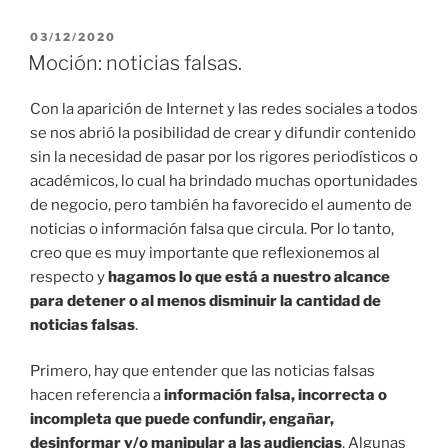
PUBLICADO
03/12/2020
EL
Moción: noticias falsas.
Con la aparición de Internet y las redes sociales a todos
se nos abrió la posibilidad de crear y difundir contenido
sin la necesidad de pasar por los rigores periodísticos o
académicos, lo cual ha brindado muchas oportunidades
de negocio, pero también ha favorecido el aumento de
noticias o información falsa que circula. Por lo tanto,
creo que es muy importante que reflexionemos al
respecto y
hagamos lo que está a nuestro alcance
para detener o al menos disminuir la cantidad de
noticias falsas
.
Primero, hay que entender que las noticias falsas
hacen referencia a
información falsa, incorrecta o
incompleta que puede confundir, engañar,
desinformar y/o manipular a las audiencias
. Algunas