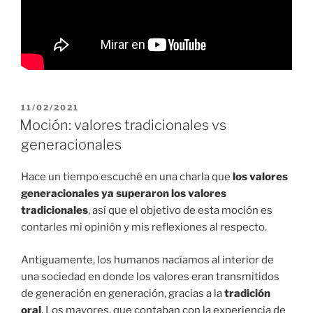
PUBLICADO
11/02/2021
EL
Moción: valores tradicionales vs
generacionales
Hace un tiempo escuché en una charla que
los valores
generacionales ya superaron los valores
tradicionales
, así que el objetivo de esta moción es
contarles mi opinión y mis reflexiones al respecto.
Antiguamente, los humanos nacíamos al interior de
una sociedad en donde los valores eran transmitidos
de generación en generación, gracias a la
tradición
oral
. Los mayores, que contaban con la experiencia de