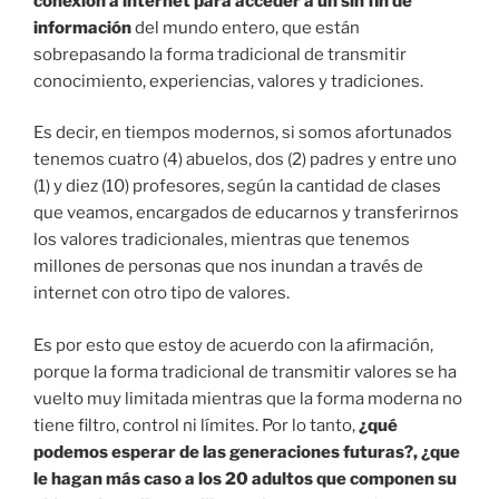
conexión a internet para acceder a un sin fin de
información
del mundo entero, que están
sobrepasando la forma tradicional de transmitir
conocimiento, experiencias, valores y tradiciones.
Es decir, en tiempos modernos, si somos afortunados
tenemos cuatro (4) abuelos, dos (2) padres y entre uno
(1) y diez (10) profesores, según la cantidad de clases
que veamos, encargados de educarnos y transferirnos
los valores tradicionales, mientras que tenemos
millones de personas que nos inundan a través de
internet con otro tipo de valores.
Es por esto que estoy de acuerdo con la afirmación,
porque la forma tradicional de transmitir valores se ha
vuelto muy limitada mientras que la forma moderna no
tiene filtro, control ni límites. Por lo tanto,
¿qué
podemos esperar de las generaciones futuras?, ¿que
le hagan más caso a los 20 adultos que componen su