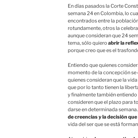
En días pasados la Corte Const
semana 24 en Colombia, lo cua
encontrados entre la población
rotundamente, otros la celebra
aunque consideran que 24 sem
tema, sólo quiero
abrir la refl
porque creo que es el trasfondo
Entiendo que quienes considera
momento de la concepción se 
quienes consideran que la vida 
que por lo tanto tienen la libe
y finalmente también entiendo 
consideren que el plazo para to
darse en determinada semana. 
de creencias y la decisión qu
vida del ser que se está forma