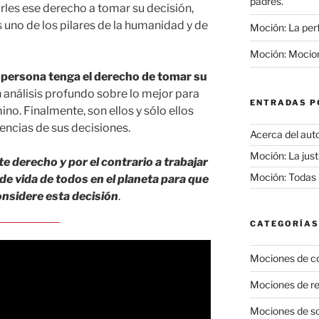
padres.
les ese derecho a tomar su decisión,
 uno de los pilares de la humanidad y de
Moción: La perf
Moción: Mocione
a persona tenga el derecho de tomar su
n análisis profundo sobre lo mejor para
ENTRADAS P
mino. Finalmente, son ellos y sólo ellos
encias de sus decisiones.
Acerca del aut
Moción: La just
te derecho y por el contrario a trabajar
Moción: Todas l
de vida de todos en el planeta para que
onsidere esta decisión
.
CATEGORÍAS
Mociones de c
Mociones de re
Mociones de so