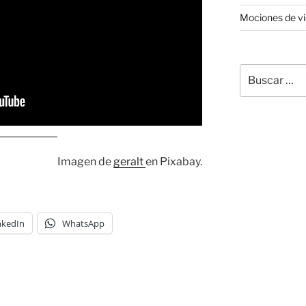
Mociones de v
Buscar
por:
Imagen de
geralt
en Pixabay.
nkedIn
WhatsApp