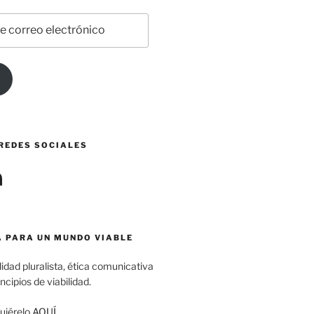
 REDES SOCIALES
edIn
A PARA UN MUNDO VIABLE
idad pluralista, ética comunicativa
incipios de viabilidad.
uiérelo
AQUÍ
.