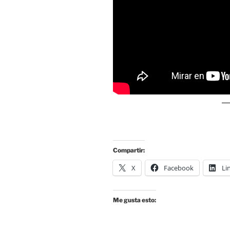
Compartir:
X
Facebook
Li
Me gusta esto: