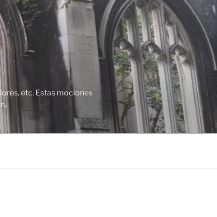
lores, etc. Estas mociones
n.