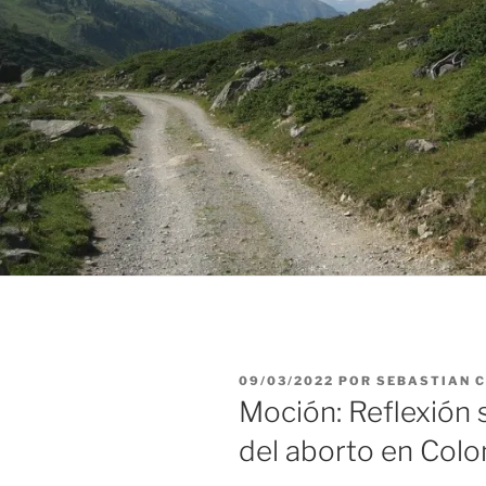
PUBLICADO
09/03/2022
POR
SEBASTIAN 
EL
Moción: Reflexión 
del aborto en Colo