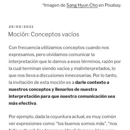
*Imagen de
Sang Hyun Cho
en Pixabay.
PUBLICADO
26/05/2021
EL
Moción: Conceptos vacíos
Con frecuencia utilizamos conceptos cuando nos
expresamos, pero olvidamos comunicar la
interpretación que le damos a esos términos, razón por
la cual terminan siendo vacíos y malinterpretados, lo
que nos lleva a discusiones innecesarias. Por lo tanto,
la invitación de esta moción es a
darle contexto a
nuestros conceptos y llenarlos de nuestra
interpretación para que nuestra comunicación sea
más efectiva
.
Por ejemplo, dada la coyuntura actual, es muy común
ver expresiones como: “los buenos somos más”, “nos