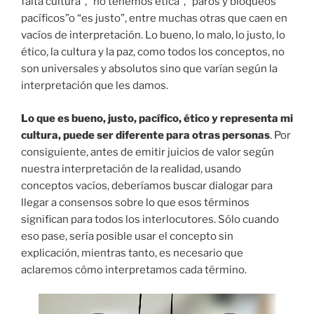
falta cultura”, “no tenemos ética”, “paros y bloqueos
pacíficos”o “es justo”, entre muchas otras que caen en
vacíos de interpretación. Lo bueno, lo malo, lo justo, lo
ético, la cultura y la paz, como todos los conceptos, no
son universales y absolutos sino que varían según la
interpretación que les damos.
Lo que es bueno, justo, pacífico, ético y representa mi
cultura, puede ser diferente para otras personas
. Por
consiguiente, antes de emitir juicios de valor según
nuestra interpretación de la realidad, usando
conceptos vacíos, deberíamos buscar dialogar para
llegar a consensos sobre lo que esos términos
significan para todos los interlocutores. Sólo cuando
eso pase, sería posible usar el concepto sin
explicación, mientras tanto, es necesario que
aclaremos cómo interpretamos cada término.