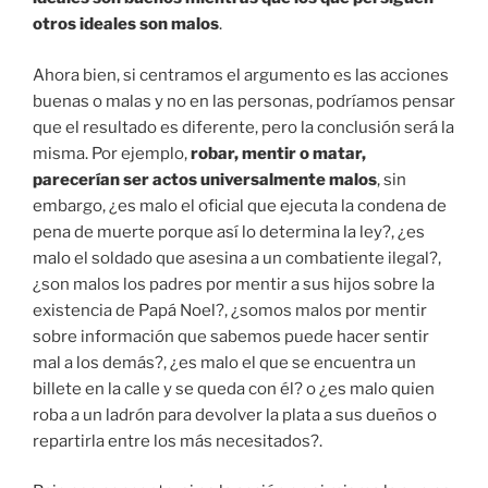
otros ideales son malos
.
Ahora bien, si centramos el argumento es las acciones
buenas o malas y no en las personas, podríamos pensar
que el resultado es diferente, pero la conclusión será la
misma. Por ejemplo,
robar, mentir o matar,
parecerían ser actos universalmente malos
, sin
embargo, ¿es malo el oficial que ejecuta la condena de
pena de muerte porque así lo determina la ley?, ¿es
malo el soldado que asesina a un combatiente ilegal?,
¿son malos los padres por mentir a sus hijos sobre la
existencia de Papá Noel?, ¿somos malos por mentir
sobre información que sabemos puede hacer sentir
mal a los demás?, ¿es malo el que se encuentra un
billete en la calle y se queda con él? o ¿es malo quien
roba a un ladrón para devolver la plata a sus dueños o
repartirla entre los más necesitados?.