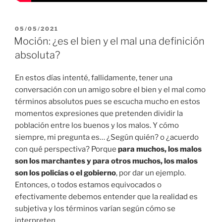
PUBLICADO
05/05/2021
EL
Moción: ¿es el bien y el mal una definición
absoluta?
En estos días intenté, fallidamente, tener una
conversación con un amigo sobre el bien y el mal como
términos absolutos pues se escucha mucho en estos
momentos expresiones que pretenden dividir la
población entre los buenos y los malos. Y cómo
siempre, mi pregunta es… ¿Según quién? o ¿acuerdo
con qué perspectiva? Porque
para muchos, los malos
son los marchantes y para otros muchos, los malos
son los policías o el gobierno
, por dar un ejemplo.
Entonces, o todos estamos equivocados o
efectivamente debemos entender que la realidad es
subjetiva y los términos varían según cómo se
interpreten.