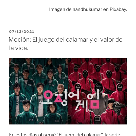
Imagen de
nandhukumar
en Pixabay.
PUBLICADO
07/12/2021
EL
Moción: El juego del calamar y el valor de
la vida.
En estos días observé “El juego del calamar”, la serie