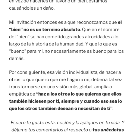
en vez de hacerles un favor o un bien, estamos
causándoles un daño.
Mi invitación entonces es a que reconozcamos que
el
“bien” no es un término absoluto
. Que en el nombre
del “bien” se han cometido grandes atrocidades a lo
largo de la historia de la humanidad. Y que lo que es
“bueno” para mi, no necesariamente es bueno para los
demás.
Por consiguiente, esa visión individualista, de hacer a
otros lo que quiero que me hagan a mi, debería tal vez
transformarse en una visión más global, amplia o
empática de
“haz a los otros lo que quieras que ellos
también hiciesen por ti, siempre y cuando eso sea lo
que los otros también desean o necesitan de ti”
.
Espero te guste esta moción y la apliques en tu vida. Y
déjame tus comentarios al respecto o
tus anécdotas