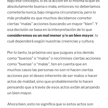
Bajo ese concepto, si es la acción en si misma la que es
absolutamente buena o mala, entonces no deberíamos
cometerla nunca, bajo ninguna circunstancia, pero lo
más probable es que muchos decidamos cometer
ciertas “malas” acciones buscando un mayor “bien”. Y
esa decisión se basa en la interpretación de lo que
consideremos es un mal menor y/o un bien mayor
, lo
cual dependerá según nuestras creencias y cultura.
Por lo tanto, la próxima vez que juzgues a los demás
como “buenos” o “malos” o recrimines ciertas acciones
como “buenas” o “malas”, ten en cuenta que en
muchos casos las personas no son ni hacen ciertas
acciones por el deseo inherente de ser malos o hacer
actos de maldad, sino que probablemente lo hacen
pensando que a través de esos actos están alcanzando
un bien mayor.
Ahora bien, esto no significa que si estos actos son