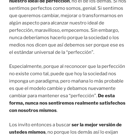
nuestro ideal de perfección
, no el de los demás. Si nos
sentimos perfectos como somos, genial. Si sentimos
que queremos cambiar, mejorar o transformarnos en
algún aspecto para alcanzar nuestro ideal de
perfección, maravilloso, empecemos. Sin embargo,
nunca deberíamos hacerlo porque la sociedad o los
medios nos dicen que así debemos ser porque ese es
el estándar universal de la “perfección”.
Especialmente, porque al reconocer que la perfección
no existe como tal, puede que hoy la sociedad nos
imponga un paradigma, pero mañana lo más probable
es que el modelo cambie y debamos nuevamente
cambiar para mantener esa “perfección”.
De esta
forma, nunca nos sentiremos realmente satisfechos
con nosotros mismos
.
Los invito entonces a buscar
ser la mejor versión de
ustedes mismos
, no porque los demás así lo exijan