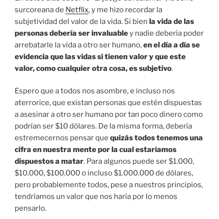
surcoreana de
Netflix
, y me hizo recordar la
subjetividad del valor de la vida. Si bien
la vida de las
personas debería ser invaluable
y nadie debería poder
arrebatarle la vida a otro ser humano,
en el día a día se
evidencia que las vidas si tienen valor y que este
valor, como cualquier otra cosa, es subjetivo
.
Espero que a todos nos asombre, e incluso nos
aterrorice, que existan personas que estén dispuestas
a asesinar a otro ser humano por tan poco dinero como
podrían ser $10 dólares. De la misma forma, debería
estremecernos pensar que
quizás todos tenemos una
cifra en nuestra mente por la cual estaríamos
dispuestos a matar
. Para algunos puede ser $1.000,
$10.000, $100.000 o incluso $1.000.000 de dólares,
pero probablemente todos, pese a nuestros principios,
tendríamos un valor que nos haría por lo menos
pensarlo.