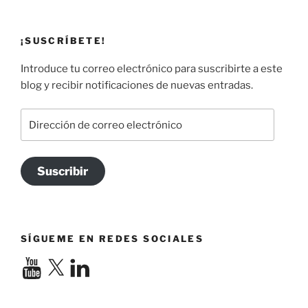
¡SUSCRÍBETE!
Introduce tu correo electrónico para suscribirte a este
blog y recibir notificaciones de nuevas entradas.
Dirección
de
correo
electrónico
Suscribir
SÍGUEME EN REDES SOCIALES
YouTube
X
LinkedIn