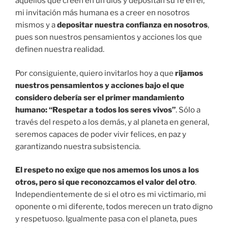
aquellos que creen en un dios y depositan su fe en él,
mi invitación más humana es a creer en nosotros
mismos y a
depositar nuestra confianza en nosotros
,
pues son nuestros pensamientos y acciones los que
definen nuestra realidad.
Por consiguiente, quiero invitarlos hoy a que
rijamos
nuestros pensamientos y acciones bajo el que
considero debería ser el primer mandamiento
humano: “Respetar a todos los seres vivos”
. Sólo a
través del respeto a los demás, y al planeta en general,
seremos capaces de poder vivir felices, en paz y
garantizando nuestra subsistencia.
El respeto no exige que nos amemos los unos a los
otros, pero si que reconozcamos el valor del otro
.
Independientemente de si el otro es mi victimario, mi
oponente o mi diferente, todos merecen un trato digno
y respetuoso. Igualmente pasa con el planeta, pues