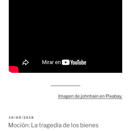
Imagen de johnhain en Pixabay.
PUBLICADO
10/09/2018
EL
Moción: La tragedia de los bienes