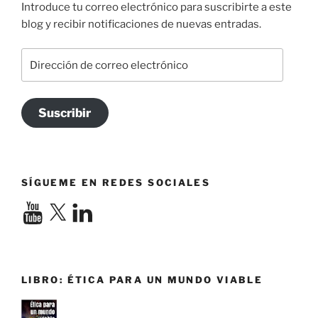
Introduce tu correo electrónico para suscribirte a este
blog y recibir notificaciones de nuevas entradas.
Dirección
de
correo
electrónico
Suscribir
SÍGUEME EN REDES SOCIALES
YouTube
X
LinkedIn
LIBRO: ÉTICA PARA UN MUNDO VIABLE