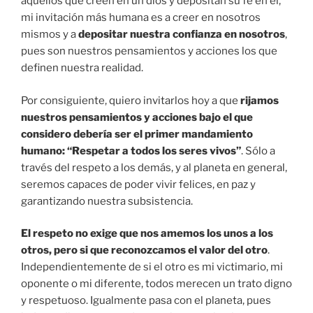
aquellos que creen en un dios y depositan su fe en él,
mi invitación más humana es a creer en nosotros
mismos y a
depositar nuestra confianza en nosotros
,
pues son nuestros pensamientos y acciones los que
definen nuestra realidad.
Por consiguiente, quiero invitarlos hoy a que
rijamos
nuestros pensamientos y acciones bajo el que
considero debería ser el primer mandamiento
humano: “Respetar a todos los seres vivos”
. Sólo a
través del respeto a los demás, y al planeta en general,
seremos capaces de poder vivir felices, en paz y
garantizando nuestra subsistencia.
El respeto no exige que nos amemos los unos a los
otros, pero si que reconozcamos el valor del otro
.
Independientemente de si el otro es mi victimario, mi
oponente o mi diferente, todos merecen un trato digno
y respetuoso. Igualmente pasa con el planeta, pues